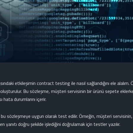
ındaki etkileşimin contract testing ile nasıl sağlandığını ele alalım. Ö
e oluşturulur. Bu sözleşme, müşteri servisinin bir ürünü sepete ekler
ı hata durumlarını içerir.
bu sözleşmeye uygun olarak test edilir. Örneğin, müşteri servisinin,
yanıtı doğru şekilde işlediğini doğrulamak için testler yazılır.