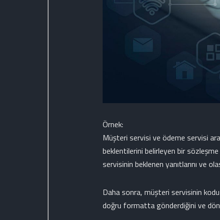
Örnek:
Müşteri servisi ve ödeme servisi aras
beklentilerini belirleyen bir sözleşm
servisinin beklenen yanıtlarını ve olas
Daha sonra, müşteri servisinin kodu 
doğru formatta gönderdiğini ve dönen 