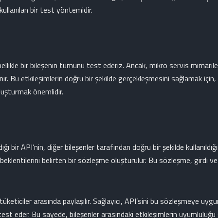
kullanılan bir test yöntemidir.
likle bir bileşenin tümünü test ederiz. Ancak, mikro servis mimarilerin
nır. Bu etkileşimlerin doğru bir şekilde gerçekleşmesini sağlamak için, 
oluşturmak önemlidir.
ğı bir API’nin, diğer bileşenler tarafından doğru bir şekilde kullanıldığı
 beklentilerini belirten bir sözleşme oluşturulur. Bu sözleşme, girdi ve 
üketiciler arasında paylaşılır. Sağlayıcı, API’sini bu sözleşmeye uygun 
est eder. Bu sayede, bileşenler arasındaki etkileşimlerin uyumluluğu 