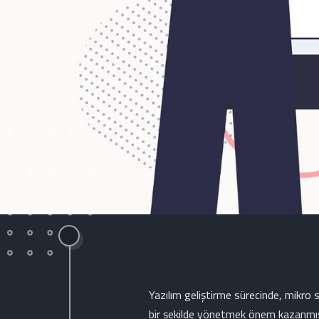
Yazılım geliştirme sürecinde, mikro se
bir şekilde yönetmek önem kazanmıştı