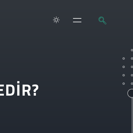
EDIR?