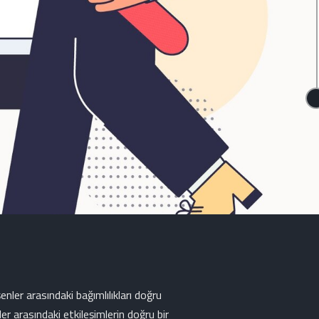
enler arasındaki bağımlılıkları doğru
r arasındaki etkileşimlerin doğru bir