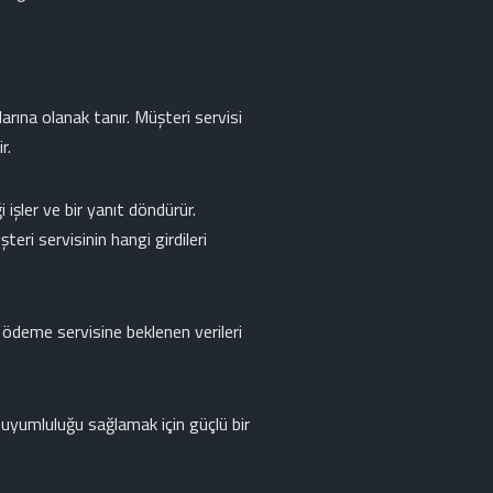
rına olanak tanır. Müşteri servisi
r.
işler ve bir yanıt döndürür.
eri servisinin hangi girdileri
 ödeme servisine beklenen verileri
i uyumluluğu sağlamak için güçlü bir