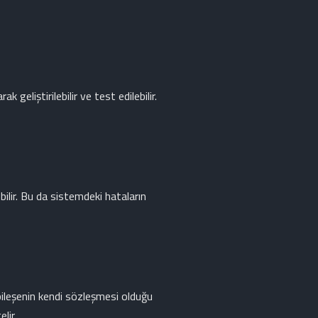
 geliştirilebilir ve test edilebilir.
bilir. Bu da sistemdeki hataların
 bileşenin kendi sözleşmesi olduğu
lir.