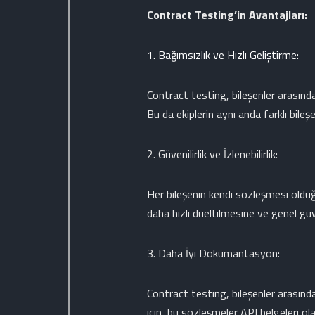
Contract Testing’in Avantajları:
Bağımsızlık ve Hızlı Geliştirme:
Contract testing, bileşenler arasındak
Bu da ekiplerin aynı anda farklı bileşe
2. Güvenilirlik ve İzlenebilirlik:
Her bileşenin kendi sözleşmesi olduğu 
daha hızlı düeltilmesine ve genel güv
3. Daha İyi Dokümantasyon:
Contract testing, bileşenler arasında
için, bu sözleşmeler API belgeleri olara