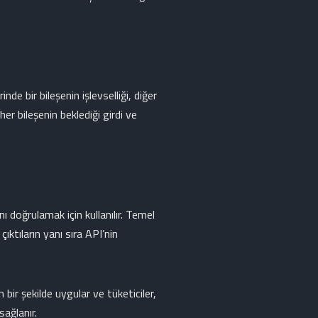
de bir bileşenin işlevselliği, diğer
her bileşenin beklediği girdi ve
nı doğrulamak için kullanılır. Temel
çıktıların yanı sıra API’nin
bir şekilde uygular ve tüketiciler,
sağlanır.