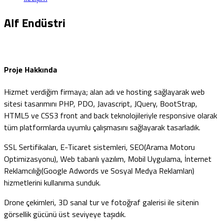
Alf Endüstri
Proje Hakkında
Hizmet verdiğim firmaya; alan adı ve hosting sağlayarak web
sitesi tasarımını PHP, PDO, Javascript, JQuery, BootStrap,
HTML5 ve CSS3 front and back teknolojileriyle responsive olarak
tüm platformlarda uyumlu çalışmasını sağlayarak tasarladık.
SSL Sertifikaları, E-Ticaret sistemleri, SEO(Arama Motoru
Optimizasyonu), Web tabanlı yazılım, Mobil Uygulama, İnternet
Reklamcılığı(Google Adwords ve Sosyal Medya Reklamları)
hizmetlerini kullanıma sunduk.
Drone çekimleri, 3D sanal tur ve fotoğraf galerisi ile sitenin
görsellik gücünü üst seviyeye taşıdık.