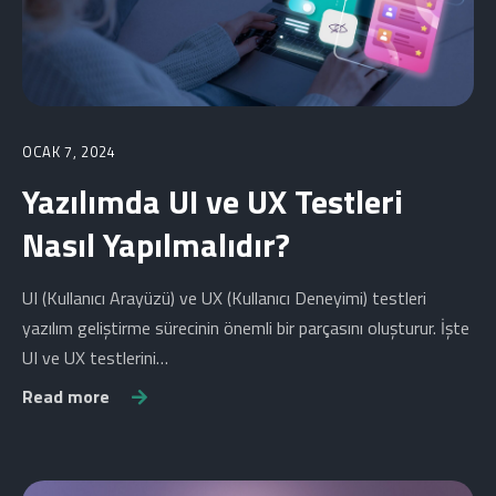
OCAK 7, 2024
Yazılımda UI ve UX Testleri
Nasıl Yapılmalıdır?
UI (Kullanıcı Arayüzü) ve UX (Kullanıcı Deneyimi) testleri
yazılım geliştirme sürecinin önemli bir parçasını oluşturur. İşte
UI ve UX testlerini…
Read more