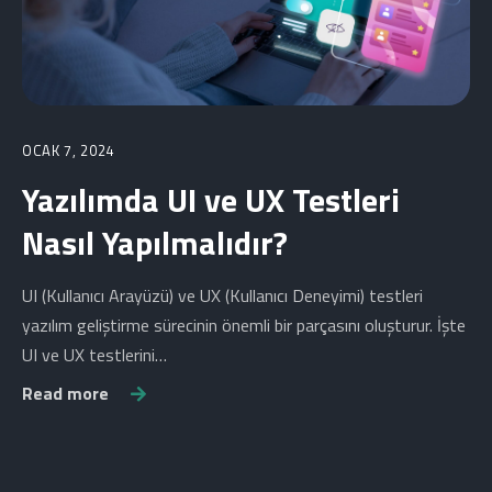
OCAK 7, 2024
Yazılımda UI ve UX Testleri
Nasıl Yapılmalıdır?
UI (Kullanıcı Arayüzü) ve UX (Kullanıcı Deneyimi) testleri
yazılım geliştirme sürecinin önemli bir parçasını oluşturur. İşte
UI ve UX testlerini…
Read more